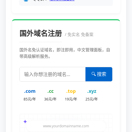
国外域名注册
/ 免实名 免备案
国外名免认证域名，即注即用，中文管理面板，自
带高级解析服务。
🔍 搜索
.com
.cc
.top
.xyz
85元/年
36元/年
19元/年
25元/年
✦
www.yourdomainname.com