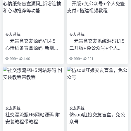
交友系统
交友系统
一元盲盒交友源码V1.4.5_
一元盲盒交友系统源码1.1.5
心情纸条盲盒源码_新增连
二开版+免公众号+个人免
抽和心动推荐等功能
签支付+搭建视频教程
999+
440
999+
221
交友系统
交友系统
社交漂流瓶H5网站源码 附
仿soul红娘交友盲盒，免公
安装教程带教程
众号