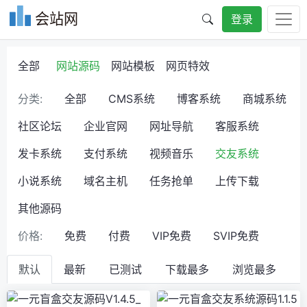
会站网
登录
全部
网站源码
网站模板
网页特效
分类:
全部
CMS系统
博客系统
商城系统
社区论坛
企业官网
网址导航
客服系统
发卡系统
支付系统
视频音乐
交友系统
小说系统
域名主机
任务抢单
上传下载
其他源码
价格:
免费
付费
VIP免费
SVIP免费
默认
最新
已测试
下载最多
浏览最多