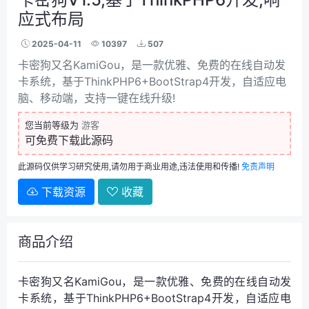
应式布局
2025-04-11
10397
507
卡密狗又名KamiGou，是一款优雅、免费的在线自动发
卡系统，基于ThinkPHP6+BootStrap4开发，自适应电
脑、移动端，支持一键在线升级!
您当前等级为
游客
可免费下载此源码
此源码仅供学习研究使用,请勿用于商业用途,违法使用和传播!
免责声明
下载资源
收藏
商品介绍
卡密狗
又名KamiGou，是一款优雅、免费的在线
自动发
卡系统
，基于ThinkPHP6+BootStrap4开发，自适应电