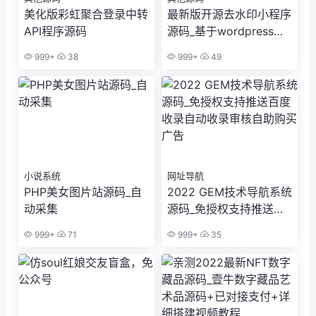
美化版彩虹聚合登录中转
最新版开源去水印小程序
API程序源码
源码_基于wordpress开
发
999+
38
999+
49
小说系统
网址导航
PHP美女图片站源码_自
2022 GEM技术导航系统
动采集
源码_免授权支持推送百
度收录自动收录审核自助
999+
71
999+
35
购买广告