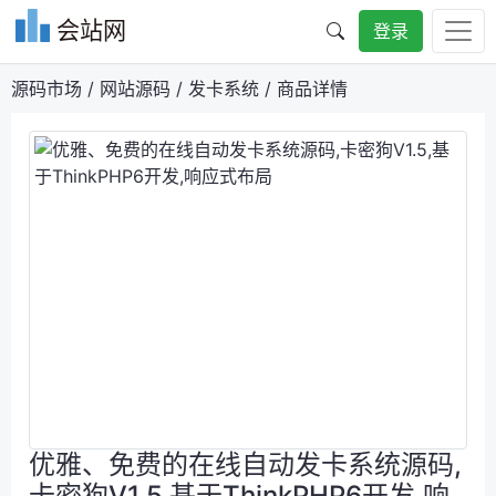
会站网
登录
源码市场
/
网站源码
/
发卡系统
/
商品详情
优雅、免费的在线自动发卡系统源码,
卡密狗V1.5,基于ThinkPHP6开发,响