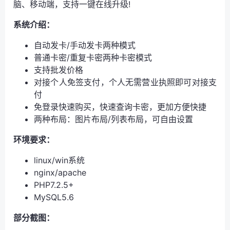
脑、移动端，支持一键在线升级!
系统介绍：
自动发卡/手动发卡两种模式
普通卡密/重复卡密两种卡密模式
支持批发价格
对接个人免签支付，个人无需营业执照即可对接支
付
免登录快速购买，快速查询卡密，更加方便快捷
两种布局：图片布局/列表布局，可自由设置
环境要求：
linux/win系统
nginx/apache
PHP7.2.5+
MySQL5.6
部分截图：