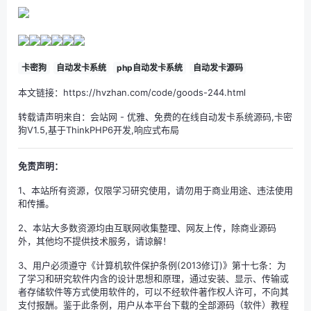
卡密狗
自动发卡系统
php自动发卡系统
自动发卡源码
本文链接：https://hvzhan.com/code/goods-244.html
转载请声明来自：
会站网
-
优雅、免费的在线自动发卡系统源码,卡密
狗V1.5,基于ThinkPHP6开发,响应式布局
免责声明：
1、本站所有资源，仅限学习研究使用，请勿用于商业用途、违法使用
和传播。
2、本站大多数资源均由互联网收集整理、网友上传，除商业源码
外，其他均不提供技术服务，请谅解！
3、用户必须遵守《计算机软件保护条例(2013修订)》第十七条：为
了学习和研究软件内含的设计思想和原理，通过安装、显示、传输或
者存储软件等方式使用软件的，可以不经软件著作权人许可，不向其
支付报酬。鉴于此条例，用户从本平台下载的全部源码（软件）教程