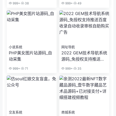
999+
38
999+
49
小说系统
网址导航
PHP美女图片站源码_自
2022 GEM技术导航系统
动采集
源码_免授权支持推送百
度收录自动收录审核自助
999+
71
999+
35
购买广告
交友系统
商城系统