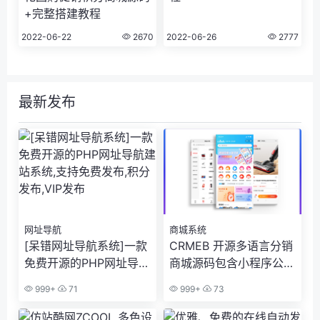
+完整搭建教程
2022-06-22
2670
2022-06-26
2777
最新发布
网址导航
商城系统
[呆错网址导航系统]一款
CRMEB 开源多语言分销
免费开源的PHP网址导航
商城源码包含小程序公众
建站系统,支持免费发布,
号h5+app多端
999+
71
999+
73
积分发布,VIP发布