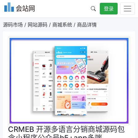
会站网
登录
源码市场
/
网站源码
/
商城系统
/
商品详情
CRMEB 开源多语言分销商城源码包
含小程序公众号h5+app多端