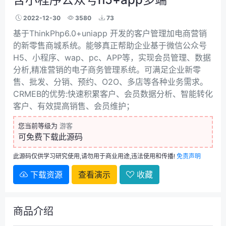
2022-12-30
3580
73
基于ThinkPhp6.0+uniapp 开发的客户管理加电商营销
的新零售商城系统。能够真正帮助企业基于微信公众号
H5、小程序、wap、pc、APP等，实现会员管理、数据
分析,精准营销的电子商务管理系统。可满足企业新零
售、批发、分销、预约、O2O、多店等各种业务需求。
CRMEB的优势:快速积累客户、会员数据分析、智能转化
客户、有效提高销售、会员维护；
您当前等级为
游客
可免费下载此源码
此源码仅供学习研究使用,请勿用于商业用途,违法使用和传播!
免责声明
下载资源
查看演示
收藏
商品介绍