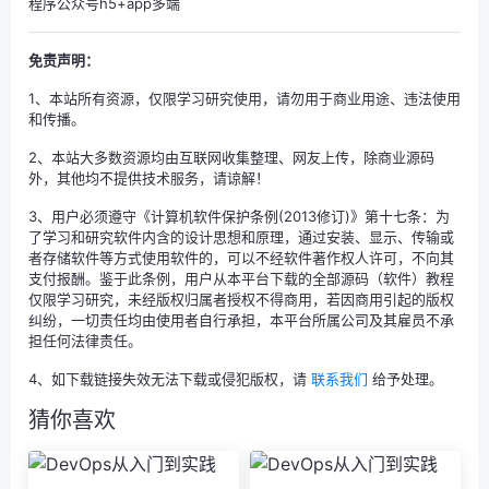
程序公众号h5+app多端
免责声明：
1、本站所有资源，仅限学习研究使用，请勿用于商业用途、违法使用
和传播。
2、本站大多数资源均由互联网收集整理、网友上传，除商业源码
外，其他均不提供技术服务，请谅解！
3、用户必须遵守《计算机软件保护条例(2013修订)》第十七条：为
了学习和研究软件内含的设计思想和原理，通过安装、显示、传输或
者存储软件等方式使用软件的，可以不经软件著作权人许可，不向其
支付报酬。鉴于此条例，用户从本平台下载的全部源码（软件）教程
仅限学习研究，未经版权归属者授权不得商用，若因商用引起的版权
纠纷，一切责任均由使用者自行承担，本平台所属公司及其雇员不承
担任何法律责任。
4、如下载链接失效无法下载或侵犯版权，请
联系我们
给予处理。
猜你喜欢