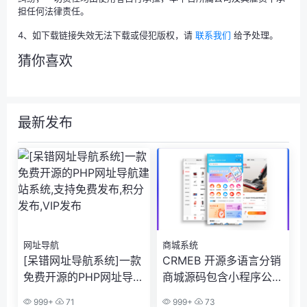
担任何法律责任。
4、如下载链接失效无法下载或侵犯版权，请
联系我们
给予处理。
猜你喜欢
最新发布
网址导航
商城系统
[呆错网址导航系统]一款
CRMEB 开源多语言分销
免费开源的PHP网址导航
商城源码包含小程序公众
建站系统,支持免费发布,
号h5+app多端
999+
71
999+
73