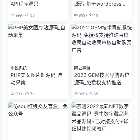
API程序源码
源码_基于wordpress开
发
999+
38
999+
49
小说系统
网址导航
PHP美女图片站源码_自
2022 GEM技术导航系统
动采集
源码_免授权支持推送百
度收录自动收录审核自助
999+
71
999+
35
购买广告