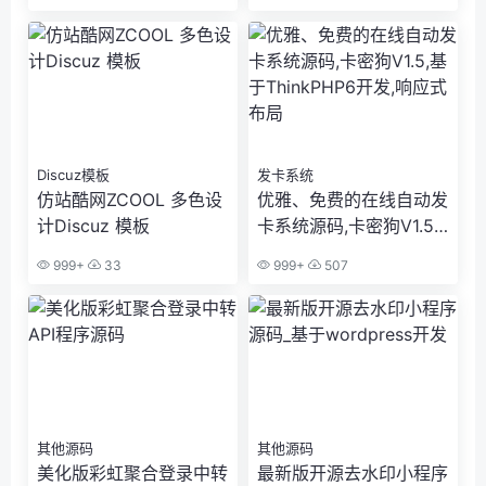
积分发布,VIP发布
Discuz模板
发卡系统
仿站酷网ZCOOL 多色设
优雅、免费的在线自动发
计Discuz 模板
卡系统源码,卡密狗V1.5,
基于ThinkPHP6开发,响
999+
33
999+
507
应式布局
其他源码
其他源码
美化版彩虹聚合登录中转
最新版开源去水印小程序