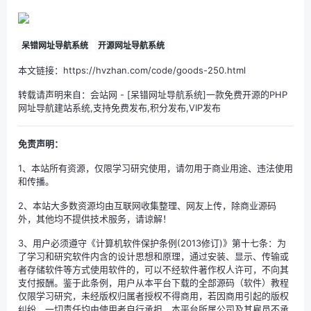
呆错网址导航系统
开源网址导航系统
本文链接：https://hvzhan.com/code/goods-250.html
转载请声明来自：
会站网
-
[呆错网址导航系统]一款免费开源的PHP
网址导航建站系统,支持免费发布,积分发布,VIP发布
免责声明：
1、本站所有资源，仅限学习研究使用，请勿用于商业用途、违法使用
和传播。
2、本站大多数资源均由互联网收集整理、网友上传，除商业源码
外，其他均不提供技术服务，请谅解！
3、用户必须遵守《计算机软件保护条例(2013修订)》第十七条：为
了学习和研究软件内含的设计思想和原理，通过安装、显示、传输或
者存储软件等方式使用软件的，可以不经软件著作权人许可，不向其
支付报酬。鉴于此条例，用户从本平台下载的全部源码（软件）教程
仅限学习研究，未经版权归属者授权不得商用，若因商用引起的版权
纠纷，一切责任均由使用者自行承担，本平台所属公司及其雇员不承