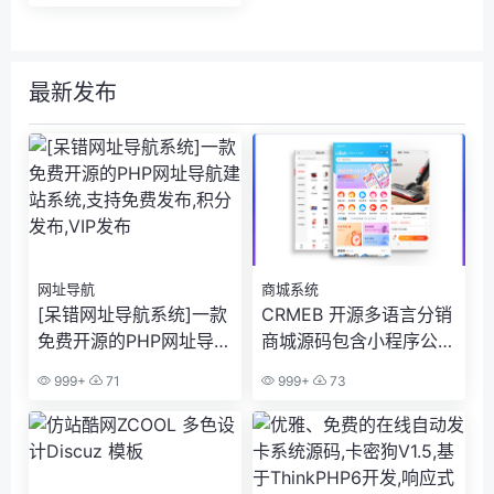
最新发布
网址导航
商城系统
[呆错网址导航系统]一款
CRMEB 开源多语言分销
免费开源的PHP网址导航
商城源码包含小程序公众
建站系统,支持免费发布,
号h5+app多端
999+
71
999+
73
积分发布,VIP发布