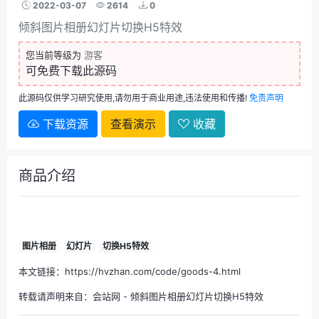
2022-03-07
2614
0
倾斜图片相册幻灯片切换H5特效
您当前等级为
游客
可免费下载此源码
此源码仅供学习研究使用,请勿用于商业用途,违法使用和传播!
免责声明
下载资源
查看演示
收藏
商品介绍
图片相册
幻灯片
切换H5特效
本文链接：https://hvzhan.com/code/goods-4.html
转载请声明来自：
会站网
-
倾斜图片相册幻灯片切换H5特效