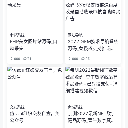
小说系统
网址导航
PHP美女图片站源码_自
2022 GEM技术导航系统
动采集
源码_免授权支持推送百
度收录自动收录审核自助
999+
71
999+
35
购买广告
交友系统
商城系统
仿soul红娘交友盲盒，免
亲测2022最新NFT数字
公众号
藏品源码_壹牛数字藏品
艺术品源码+已对接支付